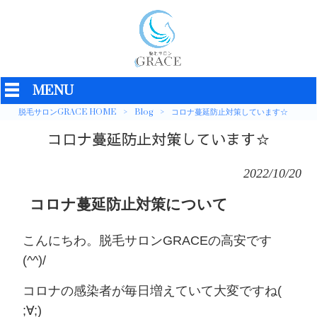
MENU
脱毛サロンGRACE HOME
>
Blog
>
コロナ蔓延防止対策しています☆
コロナ蔓延防止対策しています☆
2022/10/20
コロナ蔓延防止対策について
こんにちわ。脱毛サロンGRACEの高安です
(^^)/
コロナの感染者が毎日増えていて大変ですね(
;∀;)