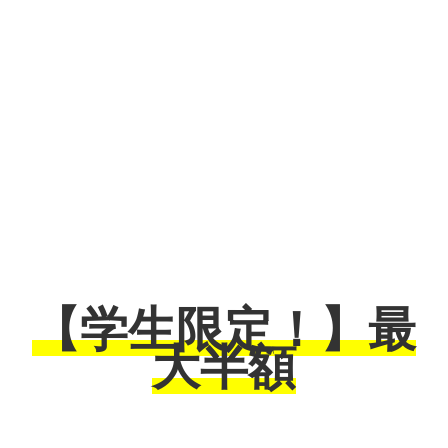
【学生限定！】最
大半額