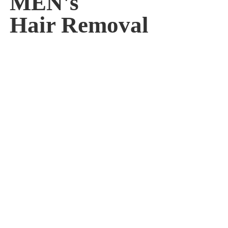
MEN's
Hair Removal