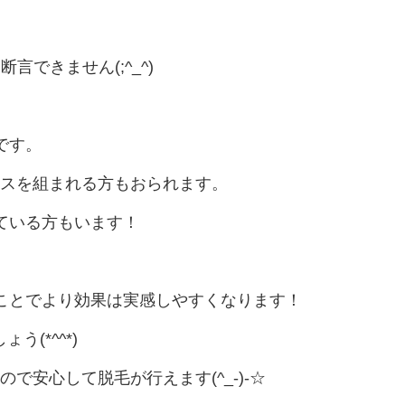
できません(;^_^)
です。
ースを組まれる方もおられます。
ている方もいます！
ことでより効果は実感しやすくなります！
(*^^*)
で安心して脱毛が行えます(^_-)-☆