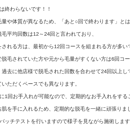
では終わらないです！！
量や体質が異なるため、「あと○回で終わります」とは断言
毛平均回数は12～24回と言われており、
をされる方は、最初から12回コースを組まれる方が多い
で脱毛されていた方や元から毛量がすくない方は6回コ
、過去に他店様で脱毛された回数を合わせて24回以上し
ていただくペースでも異なります。
間に1回お手入れが可能なので、定期的なお手入れをする
肌を手に入れるため、定期的な脱毛を一緒に頑張りましょう
はパッチテストを行いますので様子を見ながら施術しますの