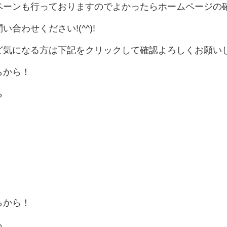
ペーンも行っておりますのでよかったらホームページの
合わせください!(^^)!
ど気になる方は下記をクリックして確認よろしくお願い
らから！
ら
らから！
ら