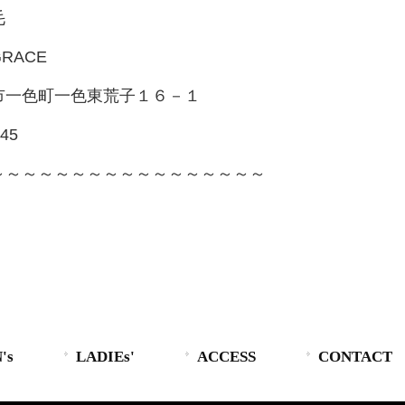
毛
RACE
市一色町一色東荒子１６－１
245
～～～～～～～～～～～～～～～～～
's
LADIEs'
ACCESS
CONTACT