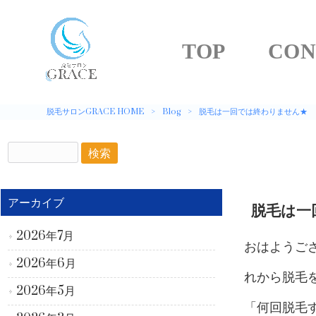
TOP
CON
脱毛サロンGRACE HOME
>
Blog
>
脱毛は一回では終わりません★
アーカイブ
脱毛は一
2026年7月
おはようござ
2026年6月
れから脱毛
2026年5月
「何回脱毛