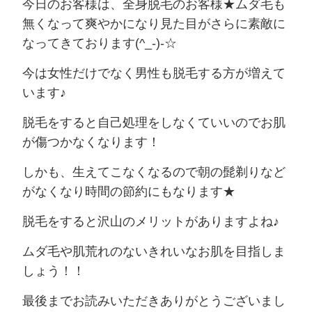
今日のお客様は、全身脱毛のお客様★
ムダ毛も
無くなって爽やかになり
見た目がさらに素敵に
なってきております(^_-)-☆
今は女性だけでなく男性も脱毛する方が増えて
います♪
脱毛をすると自己処理をしなくていいので
お肌
が傷つかなくなります！
しかも、生えてこなくなるので朝の髭剃りなど
が
なくなり時間の節約にもなります★
脱毛をすると沢山のメリットがありますよね♪
ムダ毛や肌荒れのないきれいなお肌を目指しま
しょう！！
最後までお読みいただきありがとうございまし