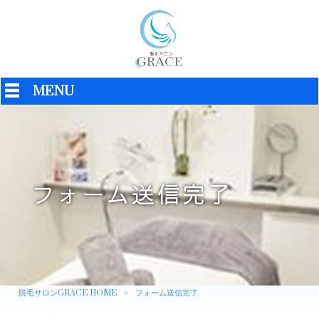
MENU
フォーム送信完了
脱毛サロンGRACE HOME
>
フォーム送信完了