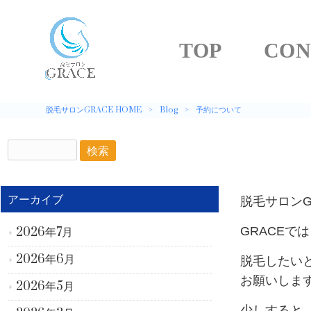
TOP
CON
脱毛サロンGRACE HOME
>
Blog
>
予約について
アーカイブ
脱毛サロンGR
GRACE
2026年7月
2026年6月
脱毛したい
お願いします!(
2026年5月
少しすると