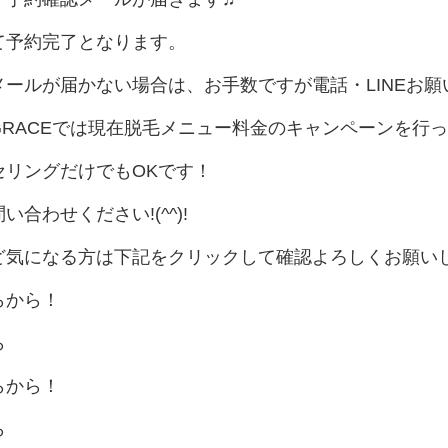
て予約完了となります。
メールが届かない場合は、お手数ですが電話・LINEお願
RACEでは現在脱毛メニュー料金のキャンペーンを行って
セリングだけでもOKです！
合わせください!(^^)!
ど気になる方は下記をクリックして確認よろしくお願い
らから！
ら
らから！
ら