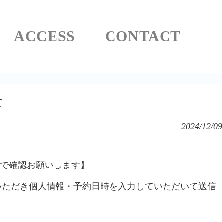
ACCESS
CONTACT
て
2024/12/09
話で確認お願いします】
ていただき個人情報・予約日時を入力していただいて送信