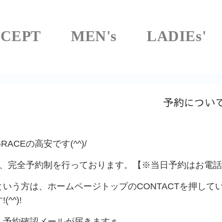
CEPT
MEN's
LADIEs'
予約につい
ACEの高安です(^^)/
では、完全予約制を行っております。【※当日予約はお電
という方は、ホームページトップのCONTACTを押し
^^)!
、予約確認メールが届きます♬