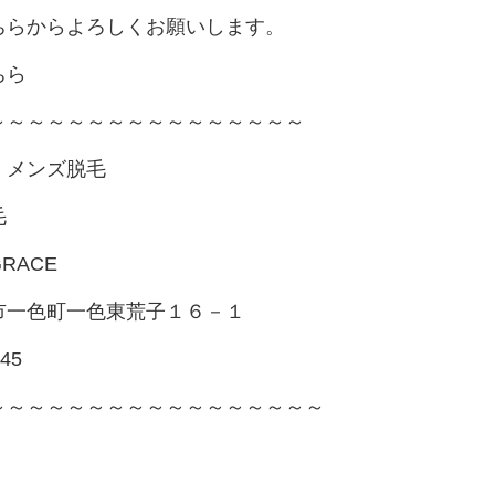
ちらからよろしくお願いします。
ちら
～～～～～～～～～～～～～～～～
・メンズ脱毛
毛
RACE
市一色町一色東荒子１６－１
245
～～～～～～～～～～～～～～～～～