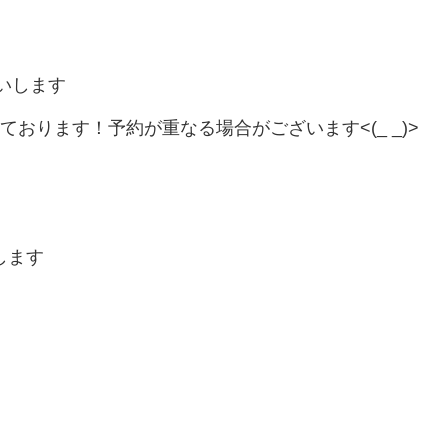
いします
おります！予約が重なる場合がございます<(_ _)>
します