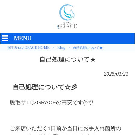
MENU
脱毛サロンGRACE HOME
>
Blog
>
自己処理について★
自己処理について★
2025/01/21
自己処理について☆彡
脱毛サロンGRACEの高安です(^^)/
ご来店いただく1日前か当日にお手入れ箇所の