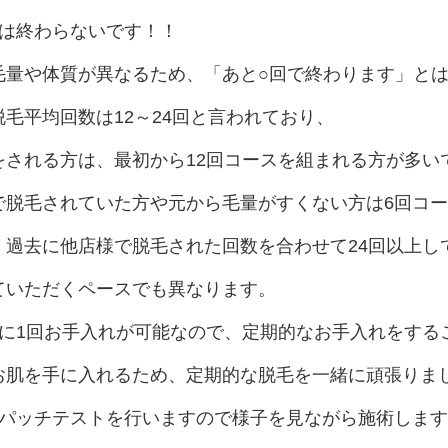
では終わらないです！！
量や体質が異なるため、「あと○回で終わります」とは断言
毛平均回数は12～24回と言われており、
をされる方は、最初から12回コースを組まれる方が多い
で脱毛されていた方や元から毛量がすくない方は6回コ
、過去に他店様で脱毛された回数を合わせて24回以上し
ていただくペースでも異なります。
間に1回お手入れが可能なので、定期的なお手入れをする
肌を手に入れるため、定期的な脱毛を一緒に頑張りましょう
はパッチテストを行いますので様子を見ながら施術しますの