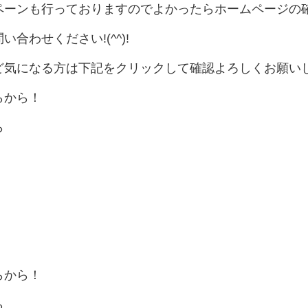
ペーンも行っておりますのでよかったらホームページの
合わせください!(^^)!
ど気になる方は下記をクリックして確認よろしくお願い
らから！
ら
らから！
ら