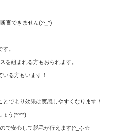
できません(;^_^)
です。
ースを組まれる方もおられます。
ている方もいます！
ことでより効果は実感しやすくなります！
(*^^*)
で安心して脱毛が行えます(^_-)-☆