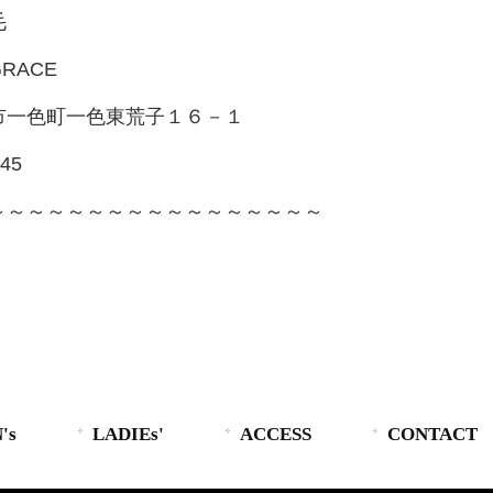
毛
RACE
市一色町一色東荒子１６－１
245
～～～～～～～～～～～～～～～～～
's
LADIEs'
ACCESS
CONTACT