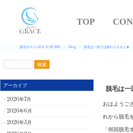
TOP
CON
脱毛サロンGRACE HOME
>
Blog
>
脱毛は一回では終わりません★
アーカイブ
脱毛は一
2026年7月
おはようござ
2026年6月
れから脱毛
2026年5月
「何回脱毛