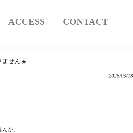
ACCESS
CONTACT
りません★
2026/03/18
せんか。