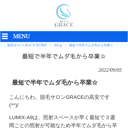
MENU
脱毛サロンGRACE HOME
>
Blog
>
最短で半年でムダ毛から卒業☆
最短で半年でムダ毛から卒業☆
2022/09/05
最短で半年でムダ毛から卒業☆
こんにちわ。脱毛サロンGRACEの高安です
(^^)/
LUMIX-A9は、照射スペースが早く最短で３週
間ごとの照射が可能なため半年でムダ毛から卒