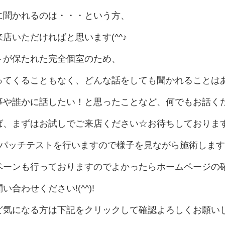
に聞かれるのは・・・という方、
店いただければと思います(^^♪
トが保たれた完全個室のため、
ってくることもなく、どんな話をしても聞かれることは
事や誰かに話したい！と思ったことなど、何でもお話くだ
ば、まずはお試しでご来店ください☆
お待ちしておりま
はパッチテストを行いますので様子を見ながら施術しますの
ペーンも行っておりますのでよかったらホームページの
合わせください!(^^)!
ど気になる方は下記をクリックして確認よろしくお願い