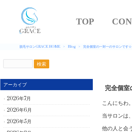
TOP
CON
脱毛サロンGRACE HOME
>
Blog
>
完全個室の一対一のサロンです☆
アーカイブ
完全個室
2026年7月
こんにちわ。
2026年6月
当サロンは
2026年5月
他の人と会