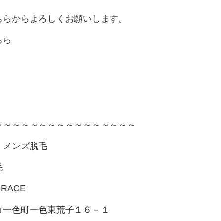
ちらからよろしくお願いします。
ちら
～～～～～～～～～～～～～～～～
・メンズ脱毛
毛
RACE
市一色町一色東荒子１６－１