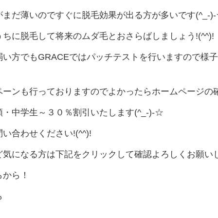
まだ薄いのですぐに脱毛効果が出る方が多いです(^_-)-
ちに脱毛して将来のムダ毛とおさらばしましょう!(^^)!
弱い方でもGRACEではパッチテストを行いますので様
ペーンも行っておりますのでよかったらホームページの
・中学生～３０％割引いたします(^_-)-☆
合わせください!(^^)!
ど気になる方は下記をクリックして確認よろしくお願い
らから！
ら