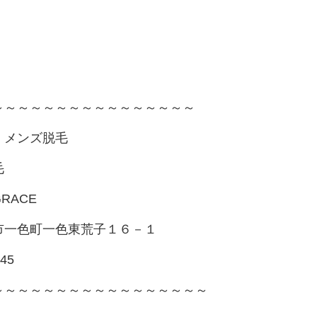
～～～～～～～～～～～～～～～～
・メンズ脱毛
毛
RACE
市一色町一色東荒子１６－１
245
～～～～～～～～～～～～～～～～～