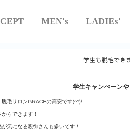
CEPT
MEN's
LADIEs'
学生も脱毛でき
学生キャンぺーンや
脱毛サロンGRACEの高安です(^^)/
生からできます！
毛が気になる親御さんも多いです！