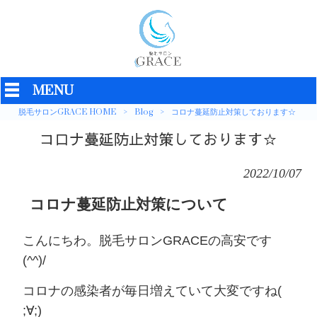
MENU
脱毛サロンGRACE HOME
>
Blog
>
コロナ蔓延防止対策しております☆
コロナ蔓延防止対策しております☆
2022/10/07
コロナ蔓延防止対策について
こんにちわ。脱毛サロンGRACEの高安です
(^^)/
コロナの感染者が毎日増えていて大変ですね(
;∀;)