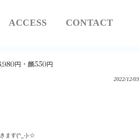
ACCESS
CONTACT
980円・顔550円
2022/12/03
す(^_-)-☆