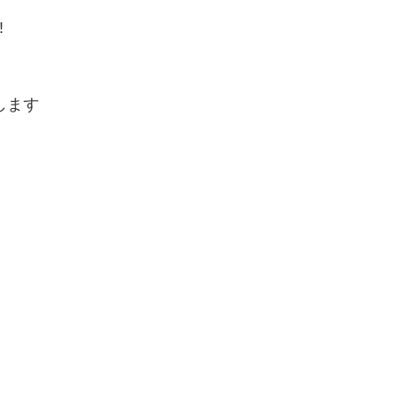
!
します