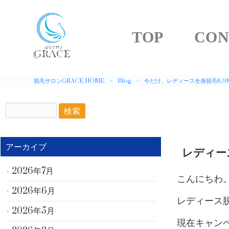
TOP
CON
脱毛サロンGRACE HOME
>
Blog
>
今だけ、レディース全身脱毛6,98
アーカイブ
レディー
2026年7月
こんにちわ。脱
2026年6月
レディース脱
2026年5月
現在キャンペ