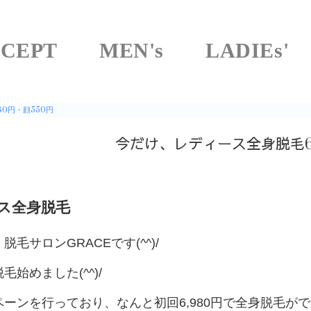
CEPT
MEN's
LADIEs'
0円・顔550円
今だけ、レディース全身脱毛6,
ス全身脱毛
毛サロンGRACEです(^^)/
毛始めました(^^)/
ーンを行っており、なんと初回6,980円で全身脱毛ができま