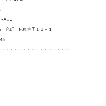
毛
RACE
市一色町一色東荒子１６－１
245
～～～～～～～～～～～～～～～～～