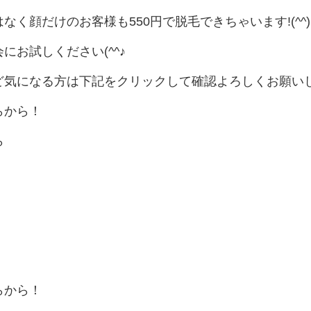
なく顔だけのお客様も550円で脱毛できちゃいます!(^^)
にお試しください(^^♪
ど気になる方は下記をクリックして確認よろしくお願い
らから！
ら
らから！